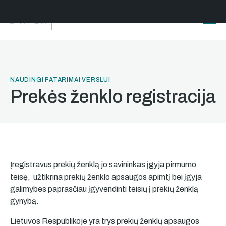
NAUDINGI PATARIMAI VERSLUI
Prekės ženklo registracija
Įregistravus prekių ženklą jo savininkas įgyja pirmumo
teisę, užtikrina prekių ženklo apsaugos apimtį bei įgyja
galimybes paprasčiau įgyvendinti teisių į prekių ženklą
gynybą.
Lietuvos Respublikoje yra trys prekių ženklų apsaugos