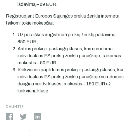
išdavimą – 69 EUR.
Registruojant Europos Sąjungos prekių ženklą internetu,
taikomi tokie mokesčiai:
Už paraiškos įregistruoti prekių ženklą padavimą –
850 EUR;
Antros prekių ir paslaugų klasės, kuri nurodoma
individualaus ES prekių ženklo paraiškoje, taikomas
mokestis – 50 EUR.
Kiekvienos papildomos prekių ir paslaugų klasės, kai
individualaus ES prekių ženklo paraiškoje nurodomos
daugiau nei dvi klasės, mokestis – 150 EUR už
kiekvieną klasę.
DALINTIS