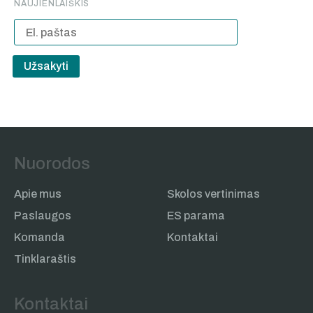
NAUJIENLAIŠKIS
Užsakyti
Nuorodos
Apie mus
Skolos vertinimas
Paslaugos
ES parama
Komanda
Kontaktai
Tinklaraštis
Kontaktai